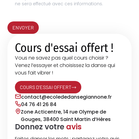
ne sera effectué avec ces informations.
ENVOYER
Cours d'essai offert !
Vous ne savez pas quel cours choisir ?
Venez l’essayer et choisissez la danse qui
vous fait vibrer !
COURS D’ESSAI OFFERT
contact@ecolededansegiannone.fr
04 76 41 26 84
Zone Acticentre, 14 rue Olympe de
Gouges, 38400 Saint Martin d’Hères
Donnez votre
avis
Faites danser les mots : partagez votre avis