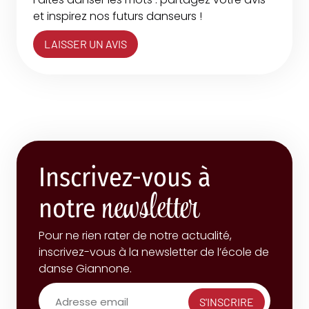
et inspirez nos futurs danseurs !
LAISSER UN AVIS
Inscrivez-vous à
newsletter
notre
Pour ne rien rater de notre actualité,
inscrivez-vous à la newsletter de l’école de
danse Giannone.
S'INSCRIRE