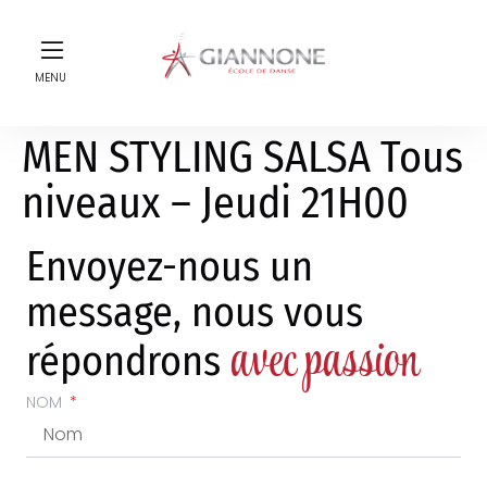
MENU
MEN STYLING SALSA Tous
niveaux – Jeudi 21H00
Envoyez-nous un
message, nous vous
avec passion
répondrons
NOM